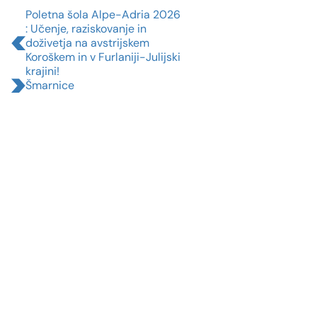
Poletna šola Alpe-Adria 2026
: Učenje, raziskovanje in
doživetja na avstrijskem
Koroškem in v Furlaniji-Julijski
krajini!
Šmarnice