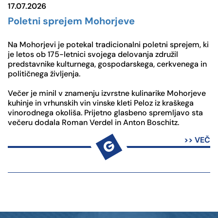
17.07.2026
Poletni sprejem Mohorjeve
Na Mohorjevi je potekal tradicionalni poletni sprejem, ki
je letos ob 175-letnici svojega delovanja združil
predstavnike kulturnega, gospodarskega, cerkvenega in
političnega življenja.
Večer je minil v znamenju izvrstne kulinarike Mohorjeve
kuhinje in vrhunskih vin vinske kleti Peloz iz kraškega
vinorodnega okoliša. Prijetno glasbeno spremljavo sta
večeru dodala Roman Verdel in Anton Boschitz.
>> VEČ
G