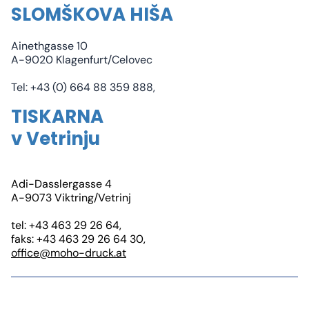
SLOMŠKOVA HIŠA
Ainethgasse 10
A-9020 Klagenfurt/Celovec
Tel: +43 (0) 664 88 359 888,
TISKARNA
v Vetrinju
Adi-Dasslergasse 4
A-9073 Viktring/Vetrinj
tel: +43 463 29 26 64,
faks: +43 463 29 26 64 30,
office@moho-druck.at