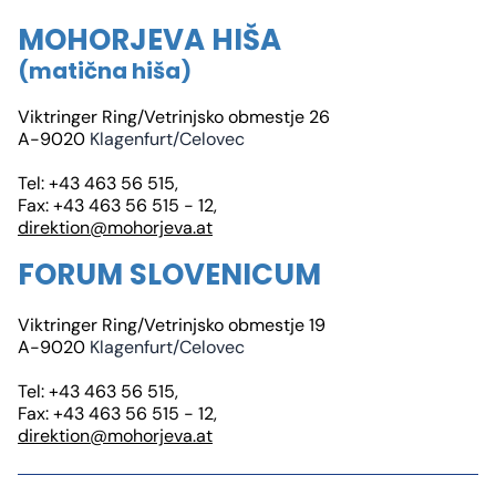
MOHORJEVA HIŠA
(matična hiša)
Viktringer Ring/Vetrinjsko obmestje 26
A-9020
Klagenfurt/Celovec
Tel: +43 463 56 515,
Fax: +43 463 56 515 - 12,
direktion@mohorjeva.at
FORUM SLOVENICUM
Viktringer Ring/Vetrinjsko obmestje 19
A-9020
Klagenfurt/Celovec
Tel: +43 463 56 515,
Fax: +43 463 56 515 - 12,
direktion@mohorjeva.at