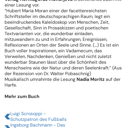
einer Lesung vor.
“Hubert Maria Moran einer der facettenreichsten
Schriftsteller im deutschsprachigen Raum, legt ein
beeindruckendes Kaleidoskop von Menschen, Zeit,
Gesellschaft, Sinn in Prosaskizzen und poetischen
Textvarianten vor, die wunderbar einladen,
mitzuwandern zu und in Erfahrungen, Ereignissen,
Reflexionen an Orten der Seele und Sinne. (…) Es ist ein
Buch voller Inspirationen, ein Vadamecum, das
Verweilen, Nachdenken, Genießen und nicht zuletzt
wunderbar Staunen lässt über die Schönheit des
Menschseins wie der Natur und deren Seelenkraft.” (Aus
der Rezension von Dr. Walter Pobaschnig)
Musikalisch umrahmte die Lesung
Nadia Moritz
auf der
Harfe.
Mehr zum Buch
Luigi Scrosoppi -
Schutzpatron des Fußballs
Ingeborg Bachmann - Das