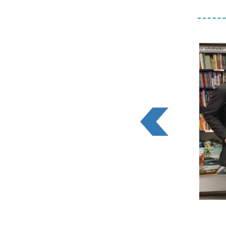
Slide
1