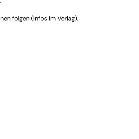
.
en folgen (Infos im Verlag).