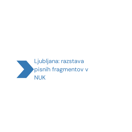
Ljubljana: razstava
pisnih fragmentov v
NUK