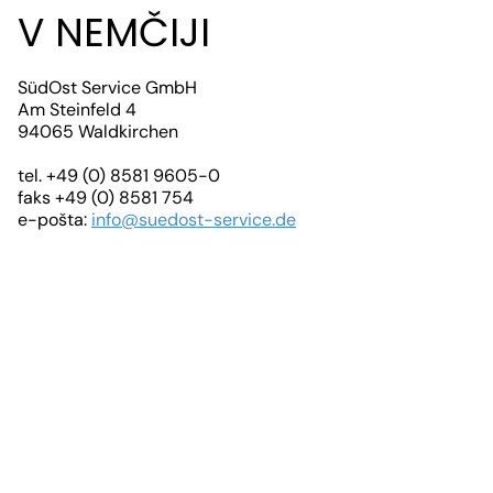
V NEMČIJI
SüdOst Service GmbH
Am Steinfeld 4
94065 Waldkirchen
tel. +49 (0) 8581 9605-0
faks +49 (0) 8581 754
e-pošta:
info@suedost-service.de