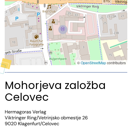
©
OpenStreetMap
contributors
Mohorjeva založba
Celovec
Hermagoras Verlag
Viktringer Ring/Vetrinjsko obmestje 26
9020 Klagenfurt/Celovec