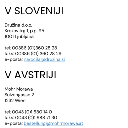
V SLOVENIJI
Družina d.o.o.
Krekov trg 1, p.p. 95
1001 Ljubljana
tel: 00386 (01)360 28 28
faks: 00386 (01) 360 28 29
e-pošta:
narocila@druzina.si
V AVSTRIJI
Mohr Morawa
Sulzengasse 2
1232 Wien
tel: 0043 (0)1 680 14 0
faks: 0043 (0)1 688 71 30
e-pošta:
bestellung@mohrmorawa.at