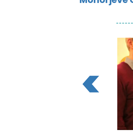
Mohorjeve 